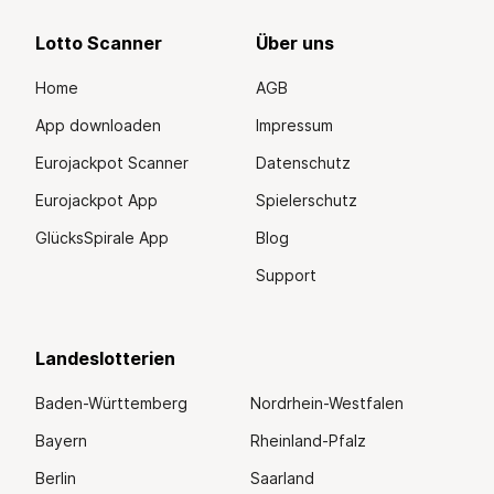
Lotto Scanner
Über uns
Home
AGB
App downloaden
Impressum
Eurojackpot Scanner
Datenschutz
Eurojackpot App
Spielerschutz
GlücksSpirale App
Blog
Support
Landeslotterien
Baden-Württemberg
Nordrhein-Westfalen
Bayern
Rheinland-Pfalz
Berlin
Saarland