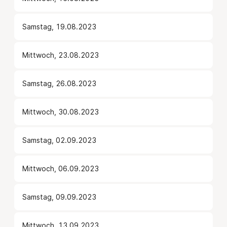
Samstag, 19.08.2023
Mittwoch, 23.08.2023
Samstag, 26.08.2023
Mittwoch, 30.08.2023
Samstag, 02.09.2023
Mittwoch, 06.09.2023
Samstag, 09.09.2023
Mittwoch, 13.09.2023