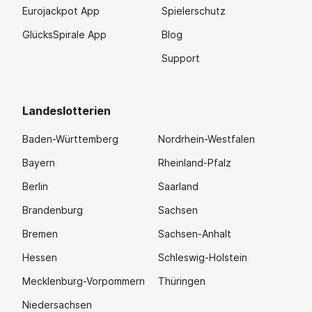
Eurojackpot App
Spielerschutz
GlücksSpirale App
Blog
Support
Landeslotterien
Baden-Württemberg
Nordrhein-Westfalen
Bayern
Rheinland-Pfalz
Berlin
Saarland
Brandenburg
Sachsen
Bremen
Sachsen-Anhalt
Hessen
Schleswig-Holstein
Mecklenburg-Vorpommern
Thüringen
Niedersachsen