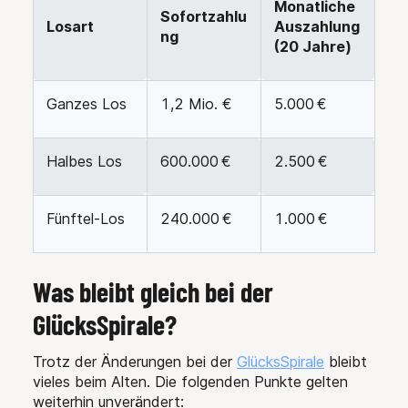
Monatliche
Sofortzahlu
Losart
Auszahlung
ng
(20 Jahre)
Ganzes Los
1,2 Mio. €
5.000 €
Halbes Los
600.000 €
2.500 €
Fünftel-Los
240.000 €
1.000 €
Was bleibt gleich bei der
GlücksSpirale?
Trotz der Änderungen bei der
GlücksSpirale
bleibt
vieles beim Alten. Die folgenden Punkte gelten
weiterhin unverändert: