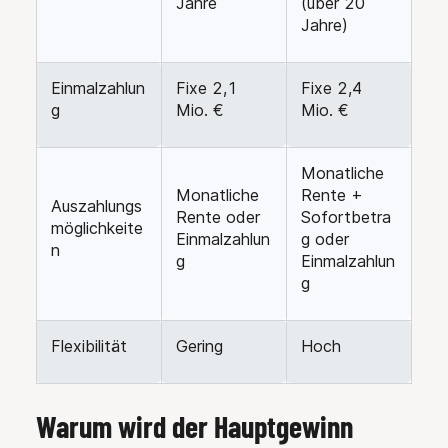
Jahre
(über 20
Jahre)
Einmalzahlun
Fixe 2,1
Fixe 2,4
g
Mio. €
Mio. €
Monatliche
Monatliche
Rente +
Auszahlungs
Rente oder
Sofortbetra
möglichkeite
Einmalzahlun
g oder
n
g
Einmalzahlun
g
Flexibilität
Gering
Hoch
Warum wird der Hauptgewinn