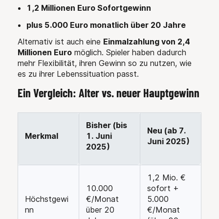
1,2 Millionen Euro Sofortgewinn
plus 5.000 Euro monatlich über 20 Jahre
Alternativ ist auch eine
Einmalzahlung von 2,4
Millionen Euro
möglich. Spieler haben dadurch
mehr Flexibilität, ihren Gewinn so zu nutzen, wie
es zu ihrer Lebenssituation passt.
Ein Vergleich: Alter vs. neuer Hauptgewinn
Bisher (bis
Neu (ab 7.
Merkmal
1. Juni
Juni 2025)
2025)
1,2 Mio. €
10.000
sofort +
Höchstgewi
€/Monat
5.000
nn
über 20
€/Monat