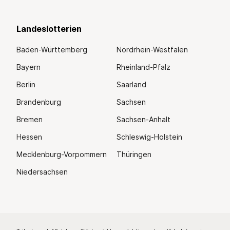
Landeslotterien
Baden-Württemberg
Nordrhein-Westfalen
Bayern
Rheinland-Pfalz
Berlin
Saarland
Brandenburg
Sachsen
Bremen
Sachsen-Anhalt
Hessen
Schleswig-Holstein
Mecklenburg-Vorpommern
Thüringen
Niedersachsen