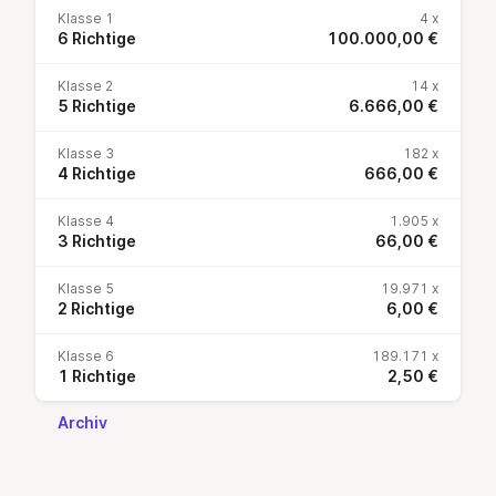
Klasse
1
4
x
6 Richtige
100.000,00 €
Klasse
2
14
x
5 Richtige
6.666,00 €
Klasse
3
182
x
4 Richtige
666,00 €
Klasse
4
1.905
x
3 Richtige
66,00 €
Klasse
5
19.971
x
2 Richtige
6,00 €
Klasse
6
189.171
x
1 Richtige
2,50 €
Archiv