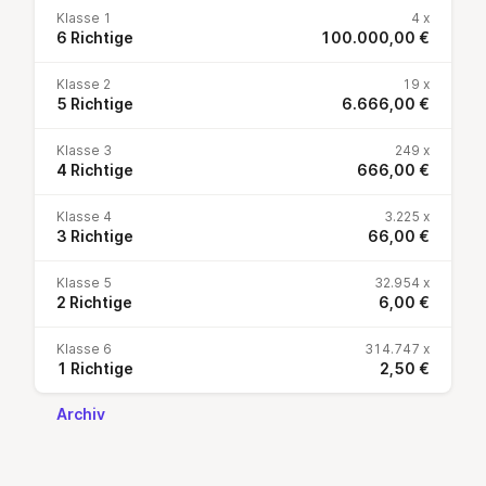
Klasse
1
4
x
6 Richtige
100.000,00 €
Klasse
2
19
x
5 Richtige
6.666,00 €
Klasse
3
249
x
4 Richtige
666,00 €
Klasse
4
3.225
x
3 Richtige
66,00 €
Klasse
5
32.954
x
2 Richtige
6,00 €
Klasse
6
314.747
x
1 Richtige
2,50 €
Archiv