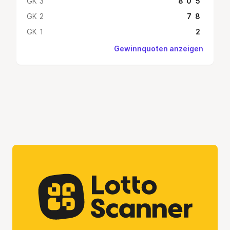
GK
3
805
GK
2
78
GK
1
2
Gewinnquoten anzeigen