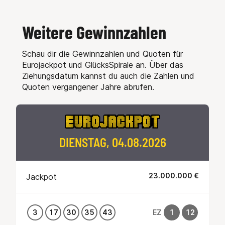
Weitere Gewinnzahlen
Schau dir die Gewinnzahlen und Quoten für
Eurojackpot und GlücksSpirale an. Über das
Ziehungsdatum kannst du auch die Zahlen und
Quoten vergangener Jahre abrufen.
DIENSTAG, 04.08.2026
23.000.000 €
Jackpot
3
17
30
35
43
EZ
1
12