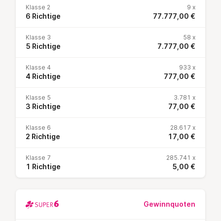
Klasse
2
9
x
6 Richtige
77.777,00 €
Klasse
3
58
x
5 Richtige
7.777,00 €
Klasse
4
933
x
4 Richtige
777,00 €
Klasse
5
3.781
x
3 Richtige
77,00 €
Klasse
6
28.617
x
2 Richtige
17,00 €
Klasse
7
285.741
x
1 Richtige
5,00 €
Gewinnquoten