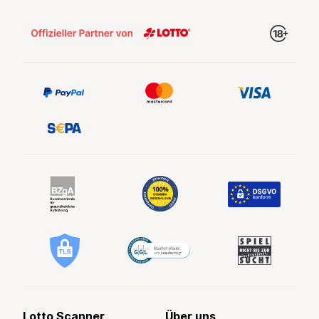
Lotto Scanner
Über uns