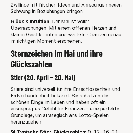
Zwillinge mit frischen Ideen und Anregungen neuen
Schwung in Beziehungen bringen.
Glück & Intuition:
Der Mai ist voller
Überraschungen. Mit einem offenen Herzen und
klarem Geist könnten unerwartete Chancen genau
im richtigen Moment erscheinen.
Sternzeichen im Mai und ihre
Glückszahlen
Stier (20. April – 20. Mai)
Stiere sind universell für ihre Entschlossenheit und
Erdverbundenheit bekannt. Sie schätzen die
schönen Dinge im Leben und haben oft ein
ausgeprägtes Gefühl für Finanzen – eine perfekte
Grundlage, um strategisch ans Lotto-Spielen
heranzugehen.
🔢
Typische Stier-Glückszahlen:
9, 12, 16, 21,