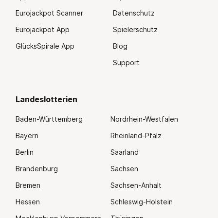
Eurojackpot Scanner
Datenschutz
Eurojackpot App
Spielerschutz
GlücksSpirale App
Blog
Support
Landeslotterien
Baden-Württemberg
Nordrhein-Westfalen
Bayern
Rheinland-Pfalz
Berlin
Saarland
Brandenburg
Sachsen
Bremen
Sachsen-Anhalt
Hessen
Schleswig-Holstein